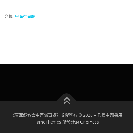
分類:
中區行事曆
《真耶穌教會中區辦事處》版權所有 © 2026
–
佈景主題採用
FameThemes 所設計的
OnePress