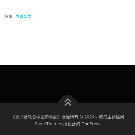
分類:
中區公文
《真耶穌教會中區辦事處》版權所有 © 2026
–
佈景主題採用
FameThemes 所設計的
OnePress