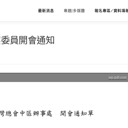
最新消息
專題|多媒體
報名專區/資料填
聯契委員開會通知
wp-pdf.com