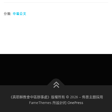
分類:
中區公文
《真耶穌教會中區辦事處》版權所有 © 2026
–
佈景主題採用
FameThemes 所設計的
OnePress