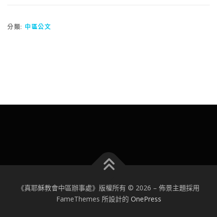
分類:
中區公文
《真耶穌教會中區辦事處》版權所有 © 2026
–
佈景主題採用
FameThemes 所設計的
OnePress