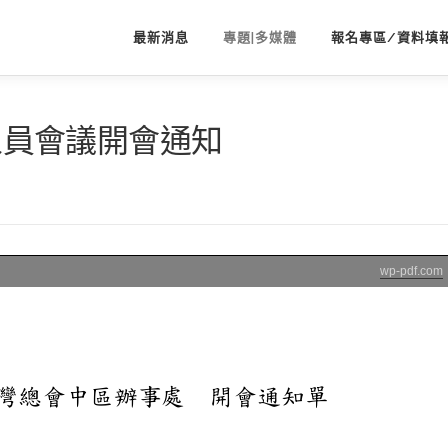
最新消息
專題|多媒體
報名專區/資料填
務人員會議開會通知
wp-pdf.com