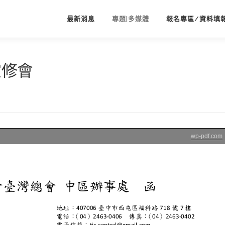
最新消息
專題|多媒體
報名專區/資料填
靈修會
wp-pdf.com