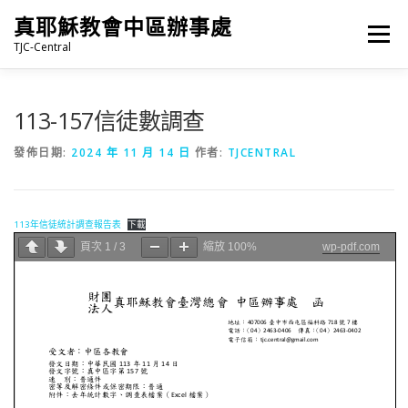
跳
真耶穌教會中區辦事處
至
選單
主
TJC-Central
要
內
容
最新消息
專題|多媒體
報名專區/資料填報
113-157信徒數調查
發佈日期:
2024 年 11 月 14 日
作者:
TJCENTRAL
福音車借用與回饋
福音中心
網站連結
113年信徒統計調查報告表
下載
頁次
1
/
3
縮放
100%
wp-pdf.com