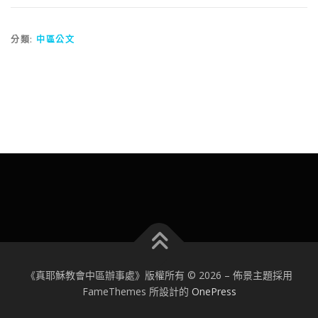
分類:
中區公文
《真耶穌教會中區辦事處》版權所有 © 2026
–
佈景主題採用
FameThemes 所設計的
OnePress