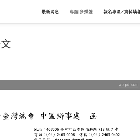
最新消息
專題|多媒體
報名專區/資料填
公文
wp-pdf.com