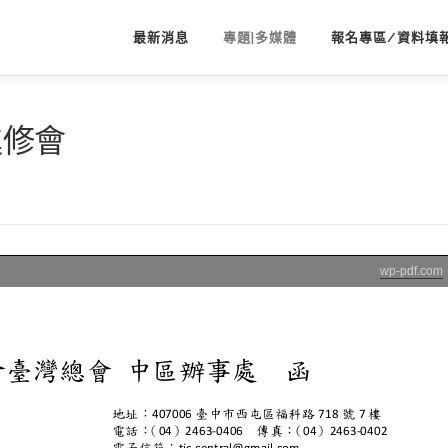
最新消息
專題|多媒體
報名專區/資料填
進修會
wp-pdf.com