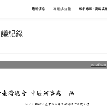
最新消息
專題|多媒體
報名專區/資料填
會議紀錄
wp-pdf.com