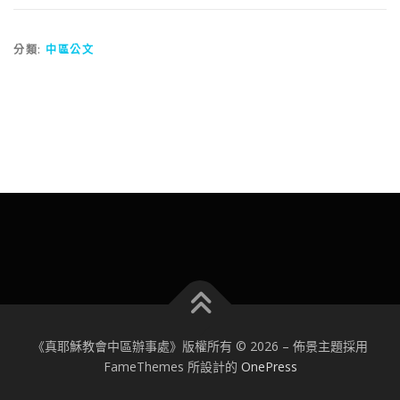
分類:
中區公文
《真耶穌教會中區辦事處》版權所有 © 2026
–
佈景主題採用
FameThemes 所設計的
OnePress