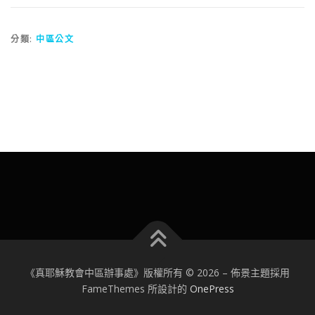
分類:
中區公文
《真耶穌教會中區辦事處》版權所有 © 2026
–
佈景主題採用
FameThemes 所設計的
OnePress