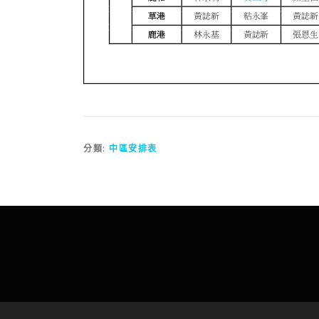
分類:
中區安排表