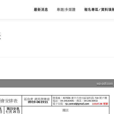
最新消息
專題|多媒體
報名專區/資料填
表
wp-pdf.com