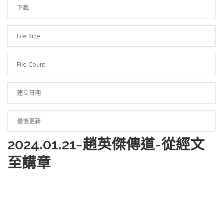
下載
41
File Size
830.85 KB
File Count
1
建立日期
2025 年 3 月 28 日
最後更新
2025 年 3 月 28 日
2024.01.21-趙英傑傳道-從經文
至講章