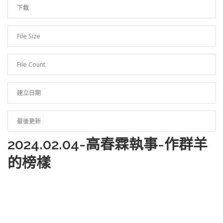
下載
83
File Size
216.93 KB
File Count
1
建立日期
2024 年 2 月 4 日
最後更新
2024 年 2 月 4 日
2024.02.04-高春霖執事-作群羊
的榜樣