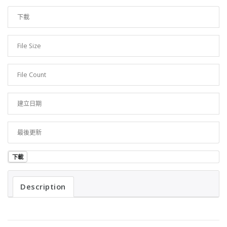
下載
17
File Size
498.98 KB
File Count
1
建立日期
2023 年 1 月 17 日
最後更新
2023 年 1 月 17 日
下載
Description