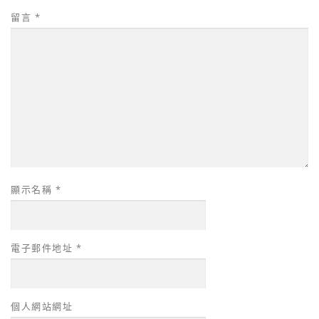
留言
*
顯示名稱
*
電子郵件地址
*
個人網站網址