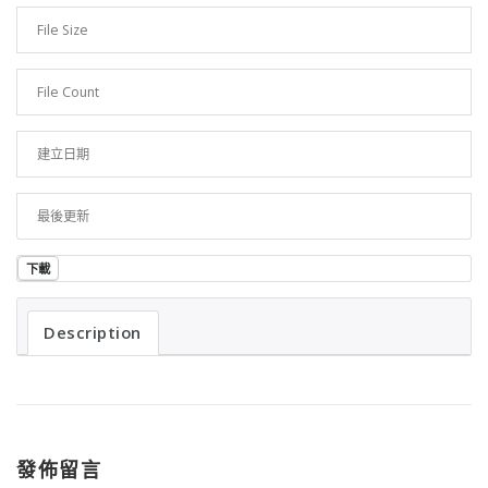
File Size
440.63 KB
File Count
1
建立日期
2023 年 2 月 17 日
最後更新
2023 年 2 月 17 日
下載
Description
發佈留言