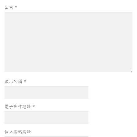
留言
*
顯示名稱
*
電子郵件地址
*
個人網站網址