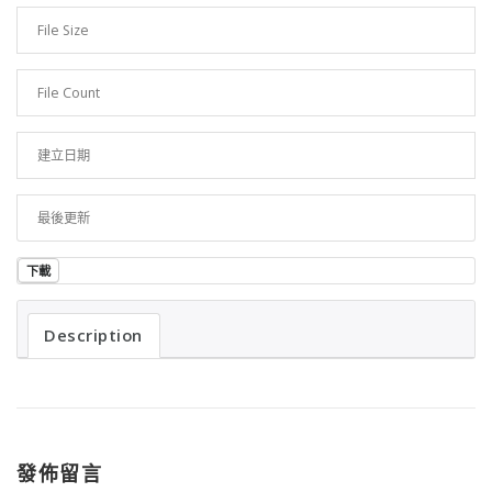
File Size
740.40 KB
File Count
1
建立日期
2023 年 6 月 15 日
最後更新
2023 年 6 月 15 日
下載
Description
發佈留言