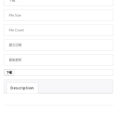
下載
40
File Size
658.58 KB
File Count
1
建立日期
2023 年 6 月 15 日
最後更新
2023 年 6 月 16 日
下載
Description