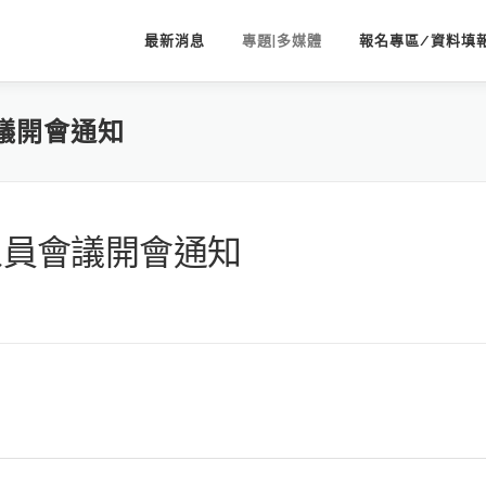
最新消息
專題|多媒體
報名專區/資料填
會議開會通知
務人員會議開會通知
13