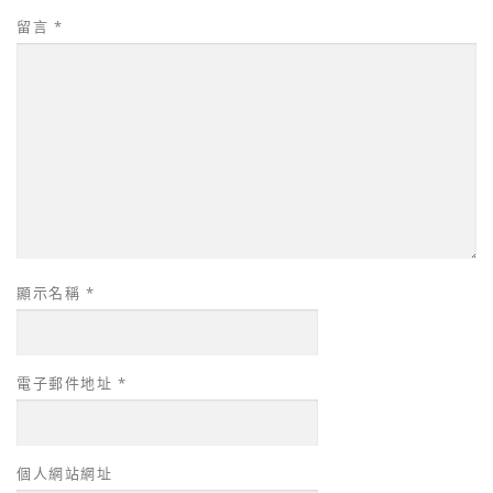
留言
*
顯示名稱
*
電子郵件地址
*
個人網站網址