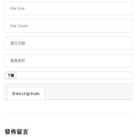
File Size
1.10 MB
File Count
1
建立日期
2023 年 9 月 15 日
最後更新
2023 年 9 月 15 日
下載
Description
發佈留言