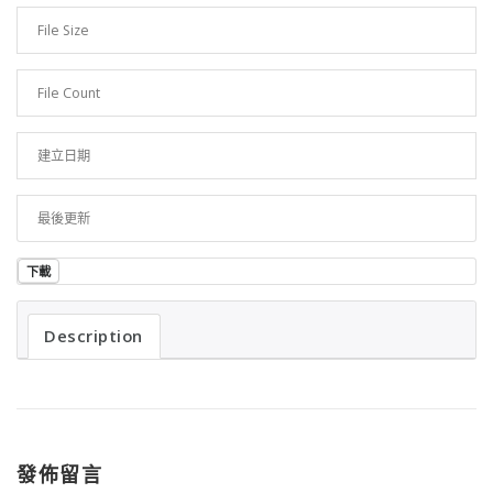
File Size
500.73 KB
File Count
1
建立日期
2023 年 10 月 27 日
最後更新
2023 年 10 月 27 日
下載
Description
發佈留言