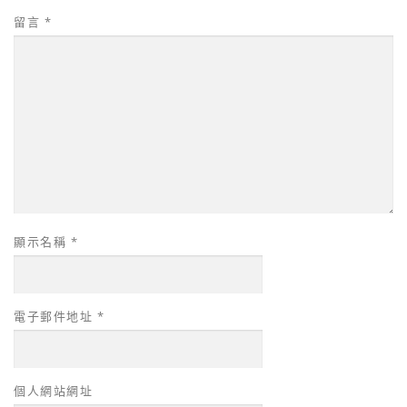
留言
*
顯示名稱
*
電子郵件地址
*
個人網站網址