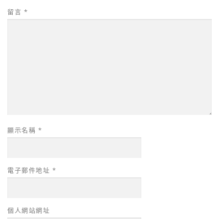
留言
*
顯示名稱
*
電子郵件地址
*
個人網站網址