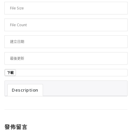
File Size
337.32 KB
File Count
1
建立日期
2023 年 11 月 8 日
最後更新
2023 年 11 月 8 日
下載
Description
發佈留言