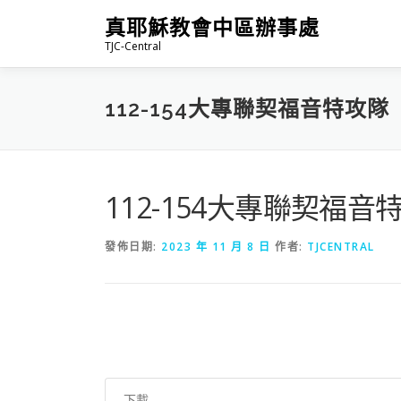
跳
真耶穌教會中區辦事處
至
TJC-Central
主
要
內
112-154大專聯契福音特攻隊
容
112-154大專聯契福音
發佈日期:
2023 年 11 月 8 日
作者:
TJCENTRAL
下載