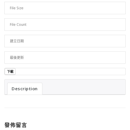
File Size
751.22 KB
File Count
1
建立日期
2023 年 12 月 13 日
最後更新
2023 年 12 月 13 日
下載
Description
發佈留言