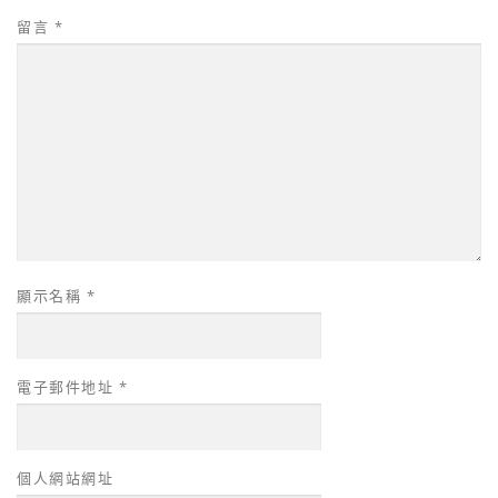
留言
*
顯示名稱
*
電子郵件地址
*
個人網站網址