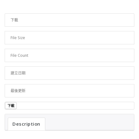
下載
35
File Size
1.29 MB
File Count
1
建立日期
2023 年 3 月 31 日
最後更新
2023 年 3 月 31 日
下載
Description